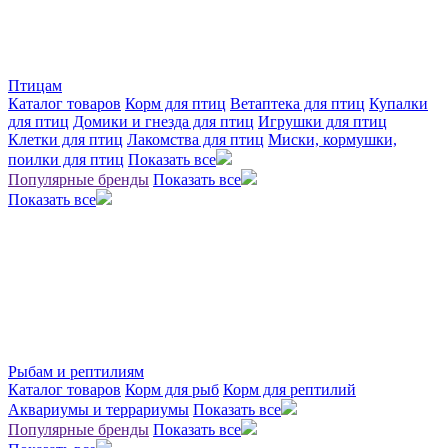
Птицам
Каталог товаров
Корм для птиц
Ветаптека для птиц
Купалки
для птиц
Домики и гнезда для птиц
Игрушки для птиц
Клетки для птиц
Лакомства для птиц
Миски, кормушки,
поилки для птиц
Показать все
Популярные бренды
Показать все
Показать все
Рыбам и рептилиям
Каталог товаров
Корм для рыб
Корм для рептилий
Аквариумы и террариумы
Показать все
Популярные бренды
Показать все