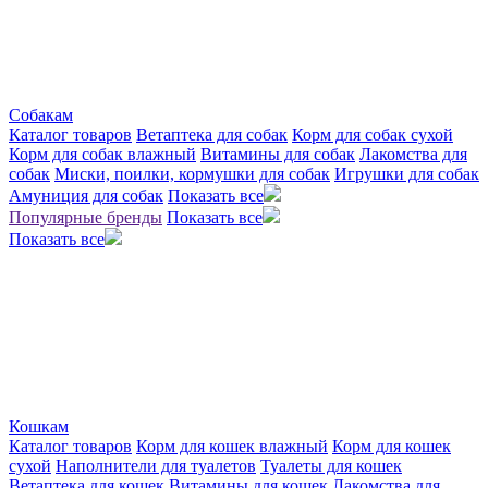
Собакам
Каталог товаров
Ветаптека для собак
Корм для собак сухой
Корм для собак влажный
Витамины для собак
Лакомства для
собак
Миски, поилки, кормушки для собак
Игрушки для собак
Амуниция для собак
Показать все
Популярные бренды
Показать все
Показать все
Кошкам
Каталог товаров
Корм для кошек влажный
Корм для кошек
сухой
Наполнители для туалетов
Туалеты для кошек
Ветаптека для кошек
Витамины для кошек
Лакомства для