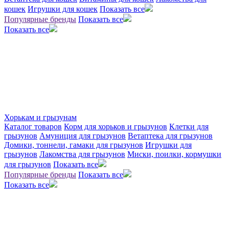
кошек
Игрушки для кошек
Показать все
Популярные бренды
Показать все
Показать все
Хорькам и грызунам
Каталог товаров
Корм для хорьков и грызунов
Клетки для
грызунов
Амуниция для грызунов
Ветаптека для грызунов
Домики, тоннели, гамаки для грызунов
Игрушки для
грызунов
Лакомства для грызунов
Миски, поилки, кормушки
для грызунов
Показать все
Популярные бренды
Показать все
Показать все